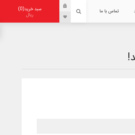
0
سبد خرید
تماس با ما
ریال
!