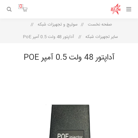
0
صفحه نخست
/
سوئیچ و تجهیزات شبکه
/
سایر تجهیزات شبکه
/
آداپتور 48 ولت 0.5 آمپر PoE
آداپتور 48 ولت 0.5 آمپر POE