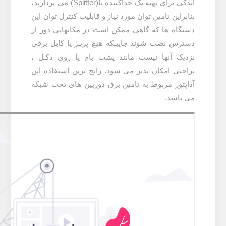
اندکی برای تهیه یک جداکننده يا(Splitter) می پردازید
،
بنابراین تامین توان مورد نیاز و قابلیت کنترل توان این
دستگاه ها که گاهي ممکن است در مکانهايی دور از
دسترس نصب شوند جاییـکه هیچ پریـز یا کابل برقی
نزدیک آنها نیست مانند پشت بام یا روی دکـل ،
براحتی امکان پذیر می شود. رایج ترین استفاده این
آداپتور مربوط به تامین برق دوربین های تحت شبکه
می باشد.