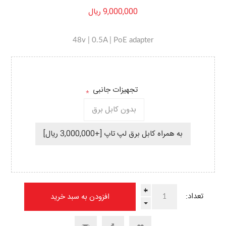
9,000,000 ریال
48v | 0.5A | PoE adapter
تجهیزات جانبی
*
بدون کابل برق
به همراه کابل برق لپ تاپ [+3,000,000 ریال]
+
تعداد:
-