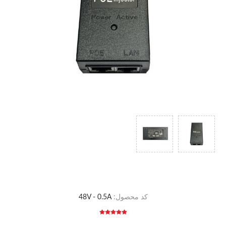
کد محصول:
48V - 0.5A