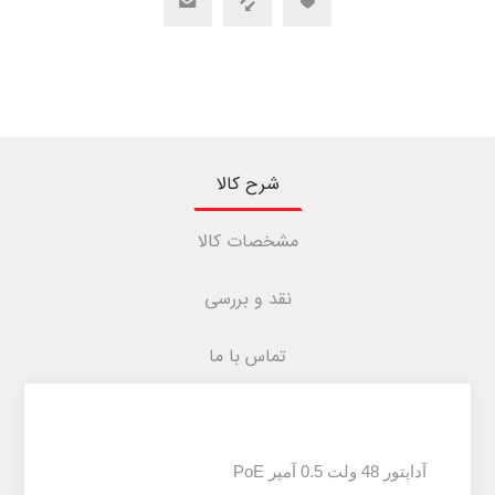
شرح کالا
مشخصات کالا
نقد و بررسی
تماس با ما
آداپتور 48 ولت 0.5 آمپر PoE