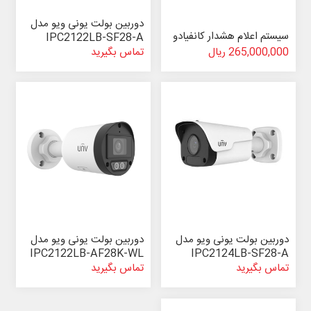
دوربین بولت یونی ویو مدل
سیستم اعلام هشدار کانفیادو
IPC2122LB-SF28-A
265,000,000 ریال
تماس بگیرید
دوربین بولت یونی ویو مدل
دوربین بولت یونی ویو مدل
IPC2122LB-AF28K-WL
IPC2124LB-SF28-A
تماس بگیرید
تماس بگیرید