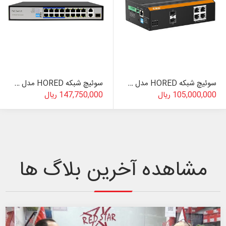
سوئیچ شبکه HORED مدل IS104GPS-2F
سوئیچ شبکه HORED مدل AI6016
105,000,000 ریال
147,750,000 ریال
مشاهده آخرین بلاگ ها