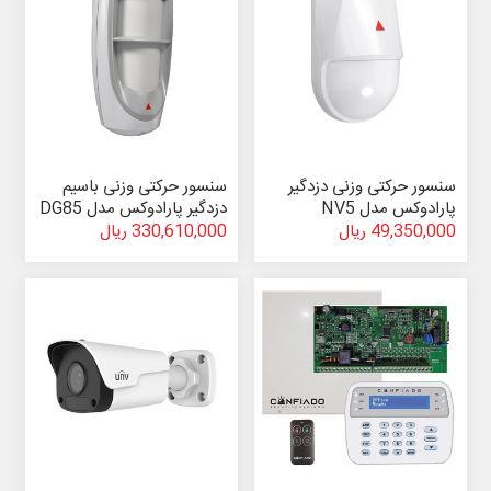
سنسور حرکتی وزنی دزدگیر
سنسور حرکتی وزنی باسیم
پارادوکس مدل NV5
دزدگیر پارادوکس مدل DG85
49,350,000 ریال
330,610,000 ریال