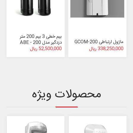
بیم خطی 3 بیم 200 متر
ماژول ارتباطی GCOM-200
دزدگیر مدل ABE - 200
338,250,000 ریال
52,500,000 ریال
محصولات ویژه