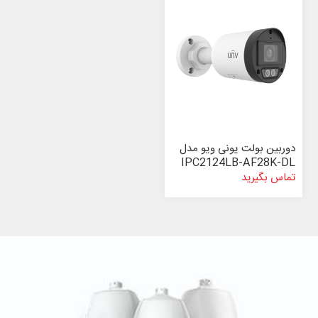
دوربین بولت یونی ویو مدل
IPC2124LB-AF28K-DL
تماس بگیرید