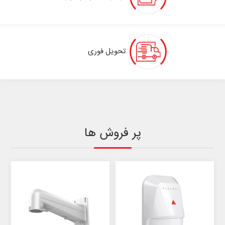
تحویل فوری
پر فروش ها