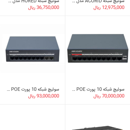
سوئیچ شبکه ACORID مدل LS5319PGF-D
سوئیچ شبکه HORED مدل AI104
12,975,000 ریال
36,750,000 ریال
سوئیچ شبکه 10 پورت POE هایک ویژن مدل DS-XS10-P
سوئیچ شبکه 10 پورت POE هایک ویژن مدل DS-XS10G-P
70,000,000 ریال
93,000,000 ریال