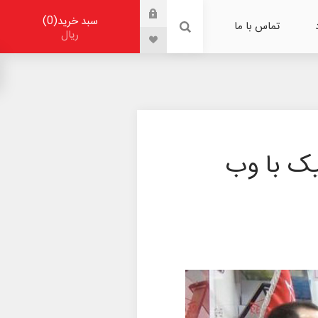
0
سبد خرید
تماس با ما
ریال
یک با وب