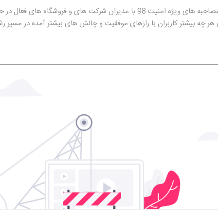
برنامه از کجا شروع شد از جمله مصاحبه های ویژه امنیت 98 با مدیران شرکت های و ف
ی هر چه بیشتر کاربران با رازهای موفقیت و چالش های بیشتر آمده در مسیر 