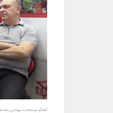
گفتگو دوستانه با مهندس رضا شیر