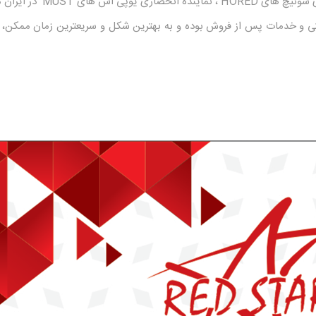
ی سوئیچ های
HORED
، نماینده انحصاری
یوپی اس های
MUST
در ایران م
تی و خدمات پس از فروش بوده و به بهترین شکل و سریعترین زمان ممکن، پش