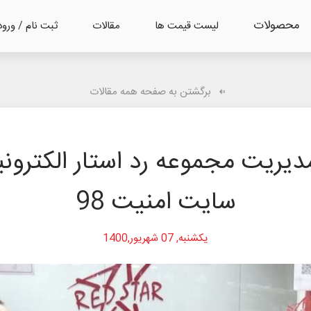
محصولات
لیست قیمت ها
مقالات
ثبت نام / ورود
برگشتن به صفحه همه مقالات
یریت مجموعه رد استار الکترون
سایت امنیت 98
یکشنبه, 07 شهریور,1400