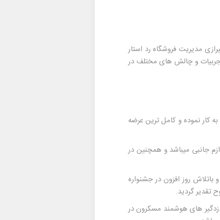
ازی مدیریت فروشگاه رد استار
 تجربیات و چالش های مختلف در
فاظتی شروع به کار نموده و کامل ترین عرضه
زم جانبی میباشد و همچنین در
موفق به دریافت لوح زرین گردید و باتلاش روز افزون در جشنواره
زدگیر های هوشمند مسکرو
ن در