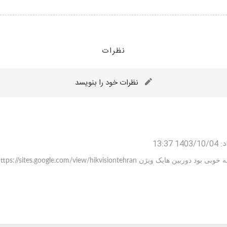
نظرات
نظرات خود را بنویسد
د:
1403/10/04 13:37
دوربین هایک ویژن https://sites.google.com/view/hikvisiontehran/