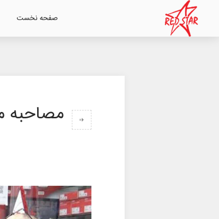
صفحه نخست
مصاحبه مد