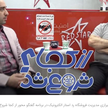
ازی مدیریت فروشگاه رد استار الکترونیک در برنامه گفتگو محور از کجا شروع