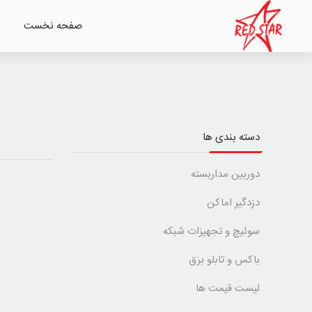
صفحه نخست
دسته بندی ها
دوربین مداربسته
دزدگیر اماکن
سوئیچ و تجهیزات شبکه
باکس و تابلو برق
لیست قیمت ها