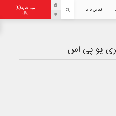
0
سبد خرید
تماس با ما
ریال
ی یو پی اس'