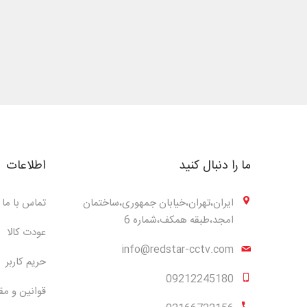
ما را دنبال کنید
اطلاعات
ایران،تهران،خیابان جمهوری،ساختمان
تماس با ما
امجد،طبقه همکف،شماره 6
عودت کالا
info@redstar-cctv.com
حریم کاربر
09212245180
قوانین و مق