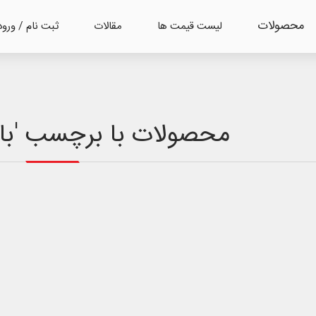
محصولات
لیست قیمت ها
مقالات
ثبت نام / ورود
محصولات با برچسب 'باتری 30 