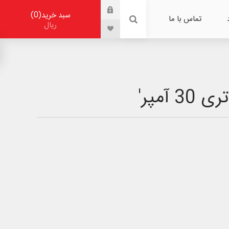
0
سبد خرید
تماس با ما
ریال
آمپر'