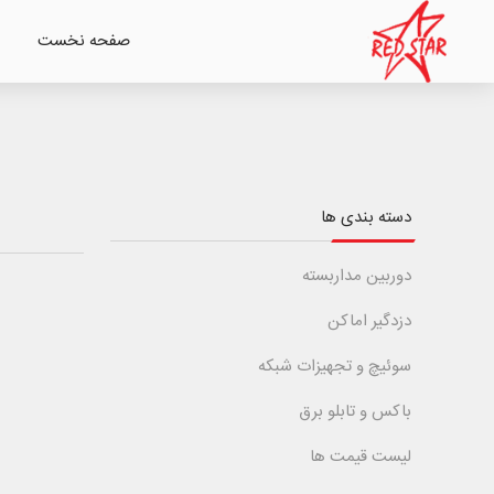
صفحه نخست
دسته بندی ها
دوربین مداربسته
دزدگیر اماکن
سوئیچ و تجهیزات شبکه
باکس و تابلو برق
لیست قیمت ها