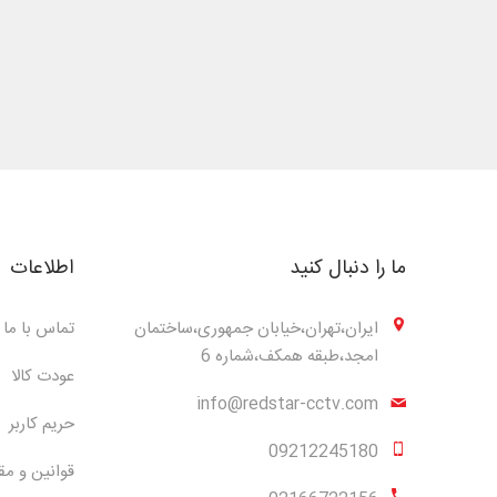
ما را دنبال کنید
اطلاعات
ایران،تهران،خیابان جمهوری،ساختمان
تماس با ما
امجد،طبقه همکف،شماره 6
عودت کالا
info@redstar-cctv.com
حریم کاربر
09212245180
قوانین و مق