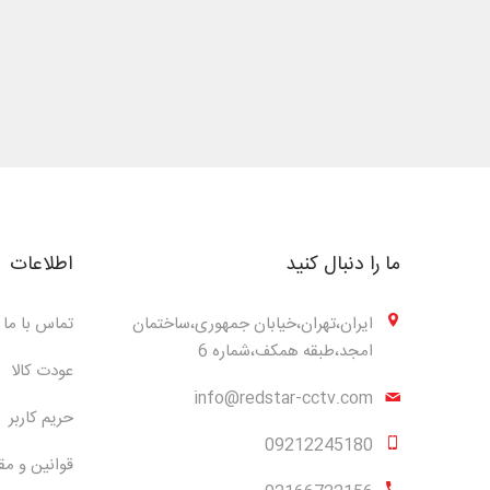
ما را دنبال کنید
اطلاعات
ایران،تهران،خیابان جمهوری،ساختمان
تماس با ما
امجد،طبقه همکف،شماره 6
عودت کالا
info@redstar-cctv.com
حریم کاربر
09212245180
قوانین و مق