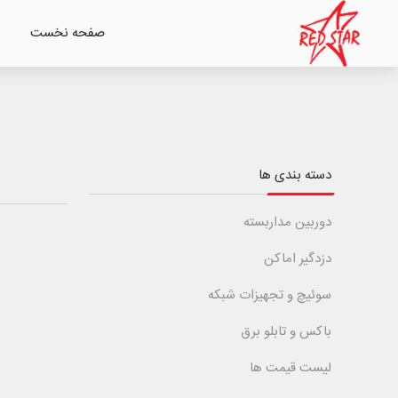
صفحه نخست
دسته بندی ها
دوربین مداربسته
دزدگیر اماکن
سوئیچ و تجهیزات شبکه
باکس و تابلو برق
لیست قیمت ها