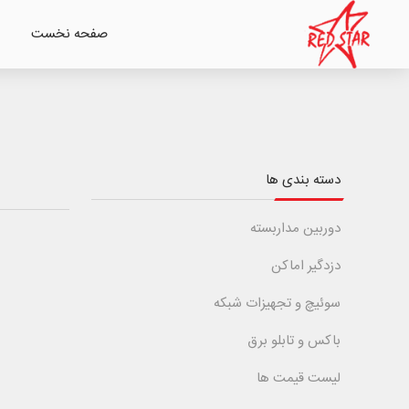
صفحه نخست
دسته بندی ها
دوربین مداربسته
دزدگیر اماکن
سوئیچ و تجهیزات شبکه
باکس و تابلو برق
لیست قیمت ها