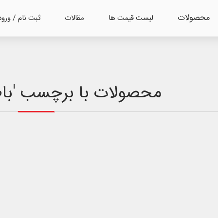
محصولات
لیست قیمت ها
مقالات
ثبت نام / ورود
محصولات با برچسب 'باطری 40 