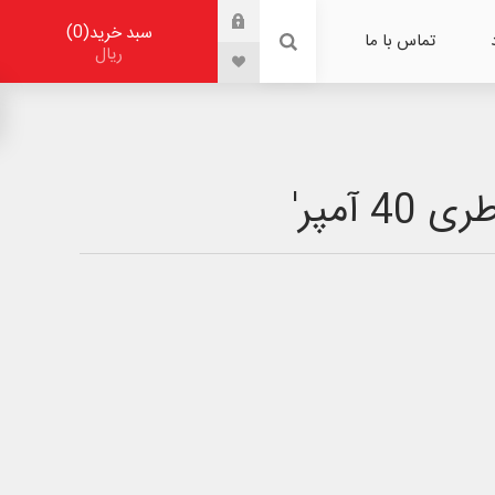
0
سبد خرید
تماس با ما
ریال
آمپر'