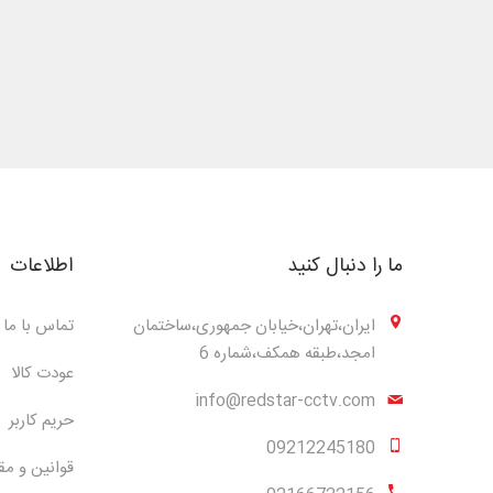
ما را دنبال کنید
اطلاعات
ایران،تهران،خیابان جمهوری،ساختمان
تماس با ما
امجد،طبقه همکف،شماره 6
عودت کالا
info@redstar-cctv.com
حریم کاربر
09212245180
قوانین و مق