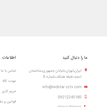
ما را دنبال کنید
اطلاعات
ایران،تهران،خیابان جمهوری،ساختمان
تماس با ما
امجد،طبقه همکف،شماره 6
عودت کالا
info@redstar-cctv.com
حریم کاربر
09212245180
قوانین و مق