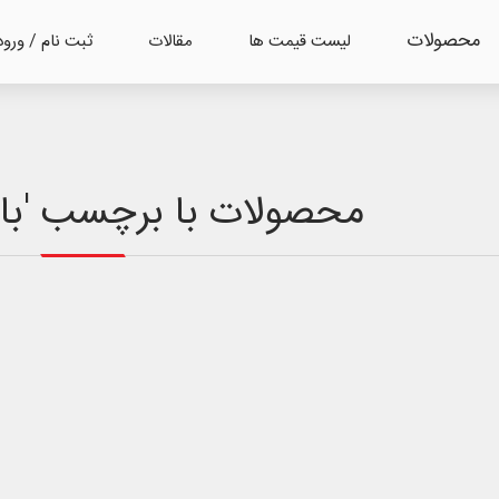
محصولات
لیست قیمت ها
مقالات
ثبت نام / ورود
محصولات با برچسب 'باطری 50