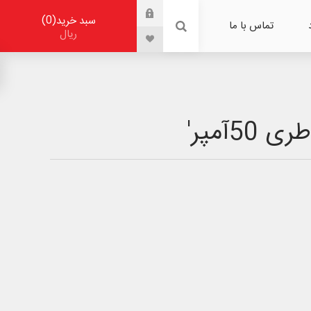
0
سبد خرید
تماس با ما
ریال
آمپر'