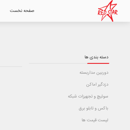
صفحه نخست
دسته بندی ها
دوربین مداربسته
دزدگیر اماکن
سوئیچ و تجهیزات شبکه
باکس و تابلو برق
لیست قیمت ها