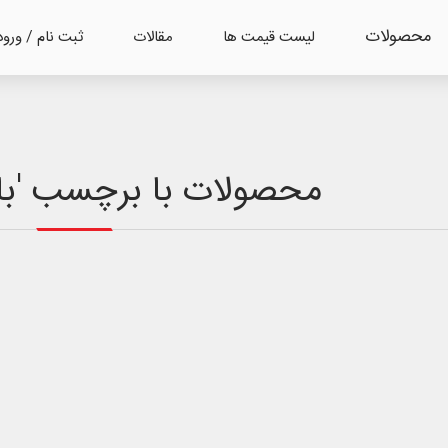
محصولات
لیست قیمت ها
مقالات
ثبت نام / ورود
محصولات با برچسب 'باطری 7