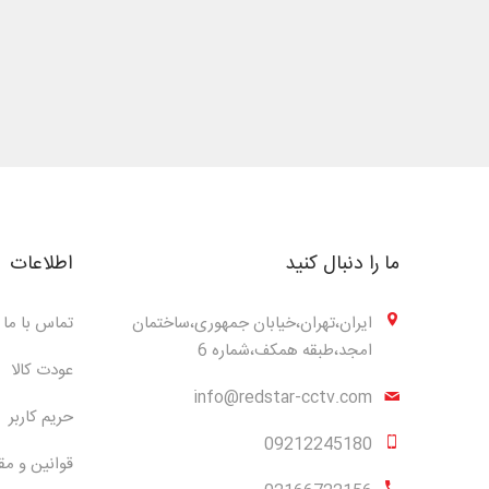
ما را دنبال کنید
اطلاعات
ایران،تهران،خیابان جمهوری،ساختمان
تماس با ما
امجد،طبقه همکف،شماره 6
عودت کالا
info@redstar-cctv.com
حریم کاربر
09212245180
قوانین و مق