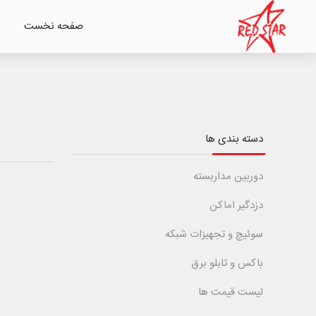
صفحه نخست
دسته بندی ها
دوربین مداربسته
دزدگیر اماکن
سوئیچ و تجهیزات شبکه
باکس و تابلو برق
لیست قیمت ها