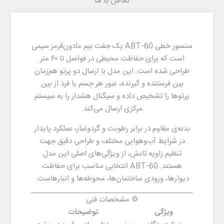
تماس با ما
سنسور خطی
ABT-60
یک جفت بیم مادون‌قرمز سیمی
است که برای حفاظت محیطی در فواصل تا
۶۰ متر
طراحی شده است. این مدل با ارسال دو پرتو هم‌زمان
بین فرستنده و گیرنده، عبور هر جسم یا فرد از بین
پرتوها را تشخیص داده و سیگنال هشدار را به سیستم
مرکزی ارسال می‌کند.
بدنه‌ی مقاوم در برابر رطوبت و گردوغبار، عملکرد پایدار
در شرایط آب‌وهوایی مختلف و طراحی دقیق جهت
تنظیم زاویه تابش، از ویژگی‌های اصلی این مدل
هستند.
ABT-60
انتخابی مناسب برای حفاظت
دیوارها، ورودی ساختمان‌ها، محوطه‌ها و انبارهاست.
⚙️ مشخصات فنی
ویژگی
توضیحات