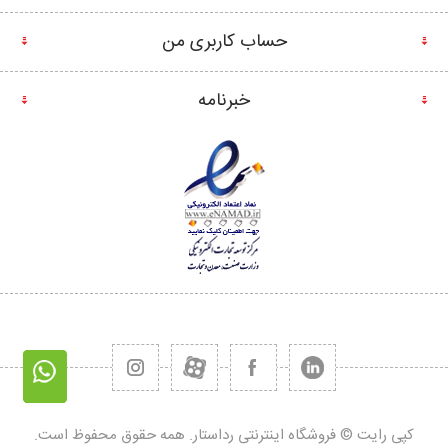
حساب کاربری من
خبرنامه
کپی رایت © فروشگاه اینترنتی رداستار. همه حقوق محفوظ است.