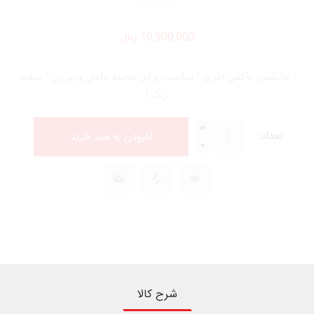
10,900,000 ریال
| جانکشن باکس فلزی | مناسب برای محیط داخل و بیرون | سفید
رنگ |
+
تعداد:
-
شرح کالا