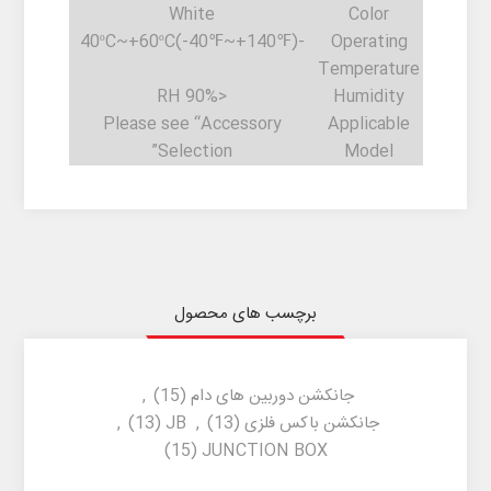
White
Color
-40ºC~+60ºC(-40℉~+140℉)
Operating
Temperature
<90% RH
Humidity
Please see “Accessory
Applicable
Selection”
Model
برچسب های محصول
جانکشن دوربین های دام
(15)
,
جانکشن باکس فلزی
(13)
,
JB
(13)
,
(15)
JUNCTION BOX