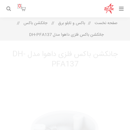
0
صفحه نخست
/
باکس و تابلو برق
/
جانکشن باکس
/
جانکشن باکس فلزی داهوا مدل DH-PFA137
جانکشن باکس فلزی داهوا مدل DH-
PFA137