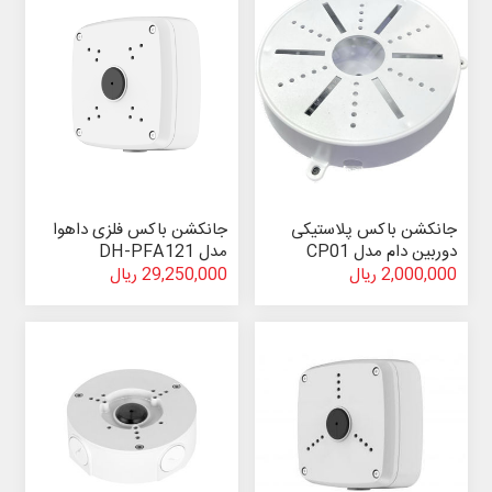
جانکشن باکس پلاستیکی
جانکشن باکس فلزی داهوا
دوربین دام مدل CP01
مدل DH-PFA121
2,000,000 ریال
29,250,000 ریال