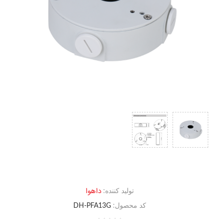
داهوا
تولید کننده:
کد محصول:
DH-PFA13G