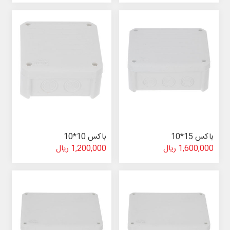
باکس 15*10
باکس 10*10
1,600,000 ریال
1,200,000 ریال