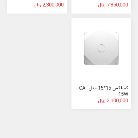
7,850,000 ریال
2,300,000 ریال
کمباکس 15*15 مدل CA-
15W
3,100,000 ریال