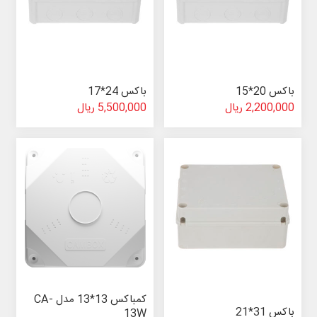
باکس 20*15
باکس 24*17
2,200,000 ریال
5,500,000 ریال
کمباکس 13*13 مدل CA-
باکس 31*21
13W