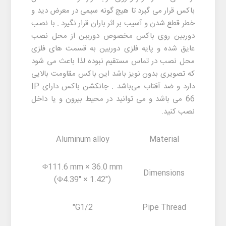
باکس قرار می گیرد تا هیچ گونه سیمی در معرض دید و
خطر قطع شدن و آسیب بر اثر باران قرار نگیرد . با نصب
دوربین روی باکس مخصوص دوربین از محل نصب
عایق شده و پایه فلزی دوربین به قسمت های فلزی
محل نصب در تماس مستقیم نبوده لذا باعث می شود
که تصویری بدون نویز باشد این باکس مقاومت بالایی
دارد و ضد آفتاب می‌باشد . جانکشن باکس دارای IP
66 می باشد و می توانید در محیط بیرون و یا داخل
نصب کنید.
Aluminum alloy
Material
Φ111.6 mm × 36.0 mm
Dimensions
(Ф4.39" × 1.42")
G1/2"
Pipe Thread