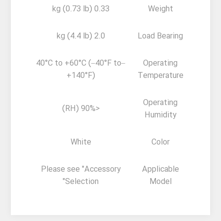
0.33 kg (0.73 lb)
Weight
2.0 kg (4.4 lb)
Load Bearing
–40°C to +60°C (–40°F to
Operating
+140°F)
Temperature
Operating
<90% (RH)
Humidity
White
Color
Please see "Accessory
Applicable
Selection"
Model