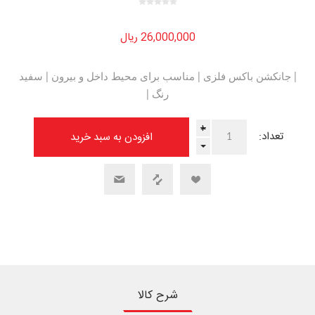
26,000,000 ریال
| جانکشن باکس فلزی | مناسب برای محیط داخل و بیرون | سفید
رنگ |
+
تعداد:
-
شرح کالا