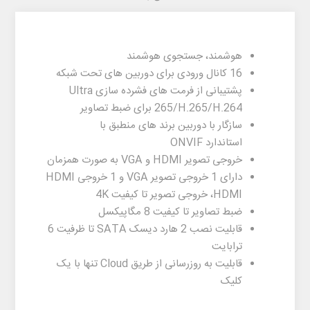
هوشمند، جستجوی هوشمند
16 کانال ورودی برای دوربین های تحت شبکه
پشتیبانی از فرمت های فشرده سازی
Ultra
265/H.265/H.264
برای ضبط تصاویر
سازگار با دوربین برند های منطبق با
استاندارد
ONVIF
خروجی تصویر
HDMI
و
VGA
به صورت همزمان
دارای 1 خروجی تصویر
VGA
و
1
خروجی
HDMI
خروجی تصویر ،HDMI
تا کیفیت
4K
ضبط تصاویر تا کیفیت 8 مگاپیکسل
قابلیت نصب 2 هارد دیسک
SATA
تا ظرفیت 6
ترابایت
قابلیت به روزرسانی از طریق Cloud تنها با یک
کلیک