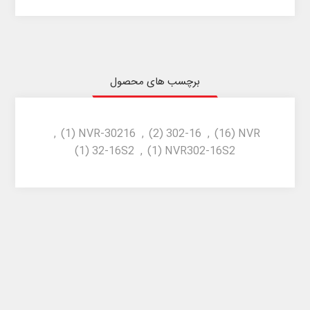
برچسب های محصول
,
(1)
NVR-30216
,
(2)
302-16
,
(16)
NVR
(1)
32-16S2
,
(1)
NVR302-16S2