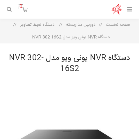
0
صفحه نخست
/
دوربین مداربسته
/
دستگاه ضبط تصاویر
/
دستگاه NVR یونی ویو مدل NVR 302-16S2
دستگاه NVR یونی ویو مدل NVR 302-
16S2