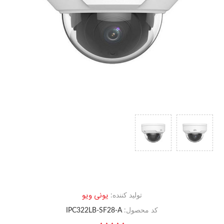
یونی ویو
تولید کننده:
کد محصول:
IPC322LB-SF28-A