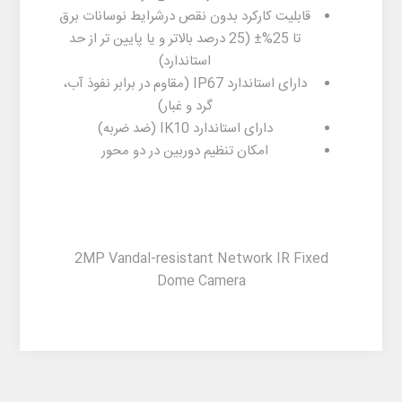
قابلیت کارکرد بدون نقص درشرایط نوسانات برق
تا 25%± (25 درصد بالاتر و یا پایین تر از حد
استاندارد)
دارای استاندارد IP67 (مقاوم در برابر نفوذ آب،
گرد و غبار)
دارای استاندارد IK10 (ضد ضربه)
امکان تنظیم دوربین در دو محور
2MP Vandal-resistant Network IR Fixed
Dome Camera