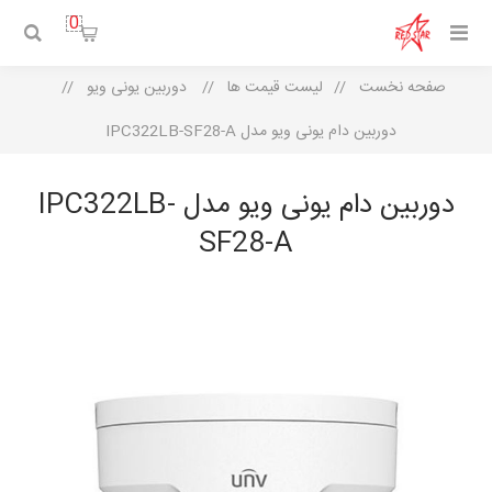
0
صفحه نخست
/
لیست قیمت ها
/
دوربین یونی ویو
/
دوربین دام یونی ویو مدل IPC322LB-SF28-A
دوربین دام یونی ویو مدل IPC322LB-
SF28-A