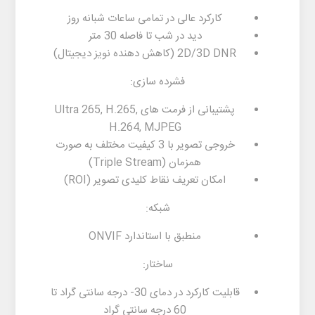
کارکرد عالی در تمامی ساعات شبانه روز
دید در شب تا فاصله 30 متر
2D/3D DNR (کاهش دهنده نویز دیجیتال)
فشرده سازی:
پشتیبانی از فرمت های Ultra 265, H.265,
H.264, MJPEG
خروجی تصویر با 3 کیفیت مختلف به صورت
همزمان (Triple Stream)
امکان تعریف نقاط کلیدی تصویر (ROI)
شبکه:
منطبق با استاندارد ONVIF
ساختار:
قابلیت کارکرد در دمای 30- درجه سانتی گراد تا
60 درجه سانتی گراد