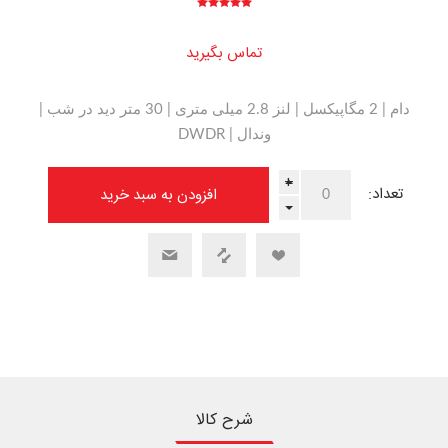
تماس بگیرید
دام | 2 مگاپیکسل | لنز 2.8 میلی متری | 30 متر دید در شب |
وندال | DWDR
+
تعداد:
-
شرح کالا