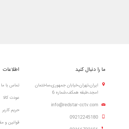
ما را دنبال کنید
اطلاعات
ایران،تهران،خیابان جمهوری،ساختمان
تماس با ما
امجد،طبقه همکف،شماره 6
عودت کالا
info@redstar-cctv.com
حریم کاربر
09212245180
قوانین و مق