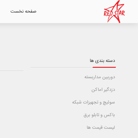
صفحه نخست
دسته بندی ها
دوربین مداربسته
دزدگیر اماکن
سوئیچ و تجهیزات شبکه
باکس و تابلو برق
لیست قیمت ها