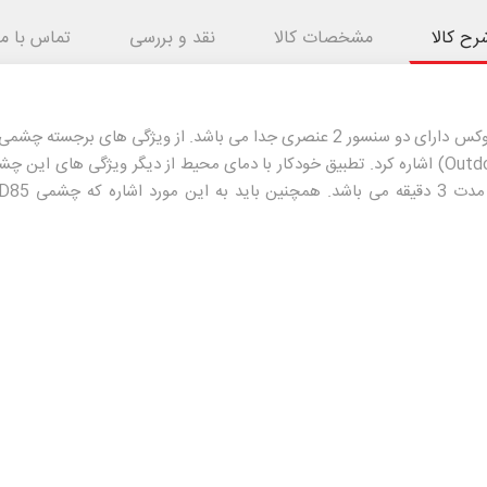
رح کالا
مشخصات کالا
نقد و بررسی
تماس با ما
د اشاره که
چشمی PMD85