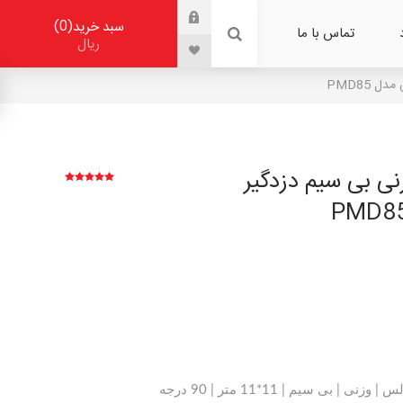
0
سبد خرید
تماس با ما
ریال
 PMD85
ی بی سیم دزدگیر
بی سیم | 11*11 متر | 90 درجه