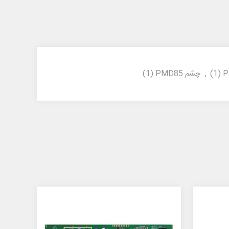
P
(1)
,
چشم PMD85
(1)