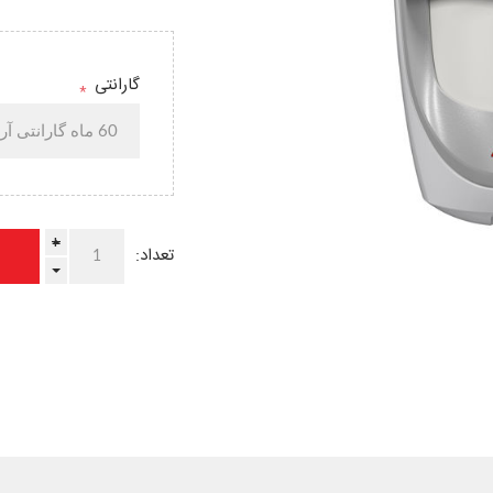
گارانتی
*
+
تعداد:
-