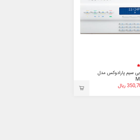
ی سیم پارادوکس مدل
M
35 ریال