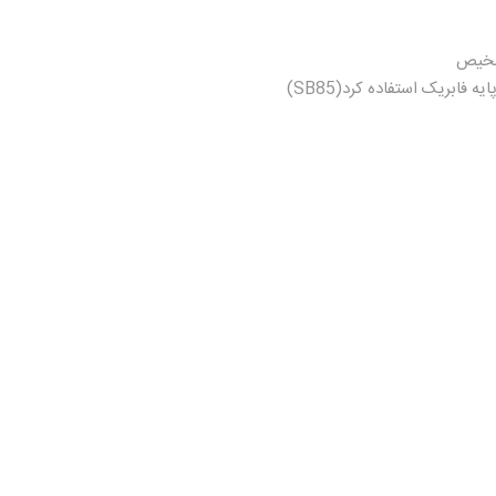
 فابریک استفاده کرد(SB85)