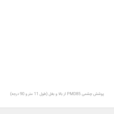
پوشش چشمی PMD85 از بالا و بغل (طول 11 متر و 90 درجه)