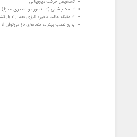
تشخیص حرکت دیجیتالی
۲ عدد چشمی (۲سنسور دو عنصری مجزا)
۳ دقیقه حالت ذخیره انرژی بعد از ۲ بار تشخیص
برای نصب بهتر در فضا‌های باز می‌توان از پایه