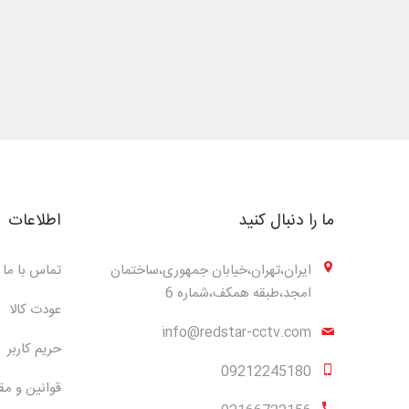
ما را دنبال کنید
اطلاعات
ایران،تهران،خیابان جمهوری،ساختمان
تماس با ما
امجد،طبقه همکف،شماره 6
عودت کالا
info@redstar-cctv.com
حریم کاربر
09212245180
قوانین و مق