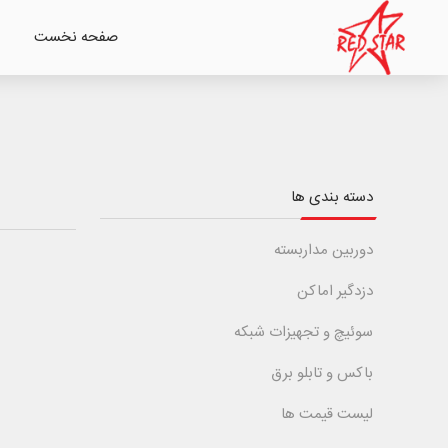
صفحه نخست
دسته بندی ها
دوربین مداربسته
دزدگیر اماکن
سوئیچ و تجهیزات شبکه
باکس و تابلو برق
لیست قیمت ها