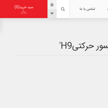
0
سبد خرید
تماس با ما
ریال
 حرکتیH9'