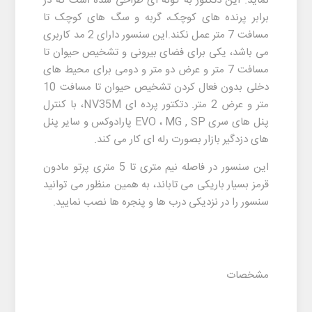
نماید. این دتکتور به گونه ای طراحی شده است که در
برابر پرنده های کوچک، گربه و سگ های کوچک تا
مسافت 7 متر عمل نکند.این سنسور دارای 2 مد کاربری
می باشد، یکی برای فضای بیرونی و تشخیص حیوان تا
مسافت 7 متر و عرض دو متر و دومی برای محیط های
دخلی بدون فعال کردن تشخیص حیوان تا مسافت 10
متر و عرض 2 متر. دتکتور پرده ای NV35M، با کنترل
پنل های سری EVO ، MG , SP پارادوکس و سایر پنل
های دزدگیر بازار بصورت رله ای کار می کند.
این سنسور در فاصله نیم متری تا 5 متری پرتو مادون
قرمز بسیار باریکی می تاباند، به همین منظور می توانید
سنسور را در نزدیکی درب ها و پنجره ها نصب نمایید.
مشخصات