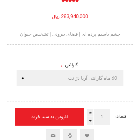
283,940,000 ریال
چشم باسیم پرده ای | فضای بیرونی | تشخیص حیوان
گارانتی
*
+
تعداد:
-