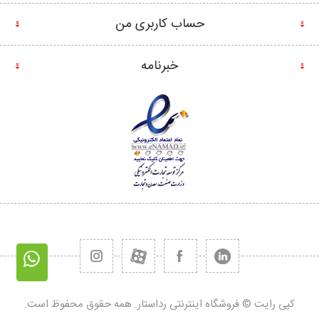
حساب کاربری من
خبرنامه
کپی رایت © فروشگاه اینترنتی رداستار. همه حقوق محفوظ است.