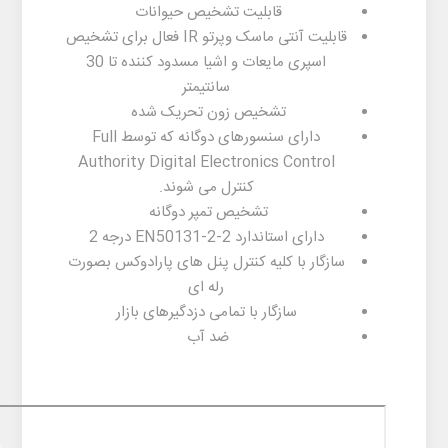
قابلیت تشخیص حیوانات
قابلیت آنتی ماسک وپرتو IR فعال برای تشخیص
اسپری مایعات و اشیا مسدود کننده تا 30
سانتیمتر
تشخیص زون تحریک شده
دارای سنسورهای دوگانه که توسط Full
Authority Digital Electronics Control
کنترل می شوند.
تشخیص تمپر دوگانه
دارای استاندارد EN50131-2-2 درجه 2
سازگار با کلیه کنترل پنل های پارادوکس بصورت
رله ای
سازگار با تمامی دزدگیرهای بازار
ضد آب