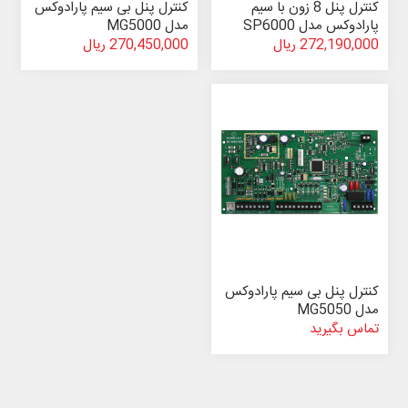
کنترل پنل 8 زون با سیم
کنترل پنل بی سیم پارادوکس
پارادوکس مدل SP6000
مدل MG5000
272,190,000 ریال
270,450,000 ریال
کنترل پنل بی سیم پارادوکس
مدل MG5050
تماس بگیرید