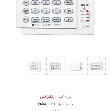
پارادوکس
تولید کننده:
کد محصول:
PARA - 051