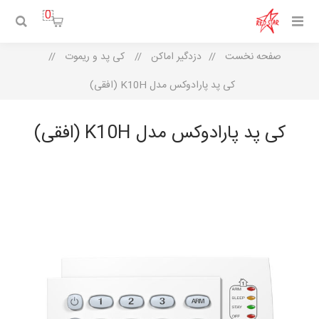
0
صفحه نخست
/
دزدگیر اماکن
/
کی پد و ریموت
/
کی پد پارادوکس مدل K10H (افقی)
کی پد پارادوکس مدل K10H (افقی)