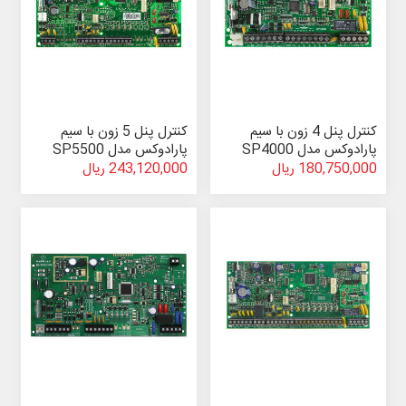
کنترل پنل 4 زون با سیم
کنترل پنل 5 زون با سیم
پارادوکس مدل SP4000
پارادوکس مدل SP5500
180,750,000 ریال
243,120,000 ریال