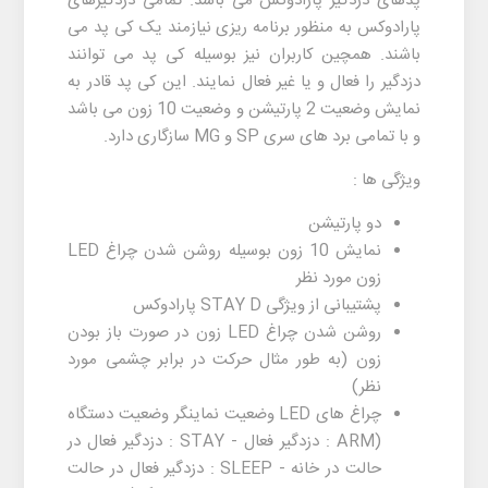
پدهای دزدگیر پارادوکس می باشد. تمامی دزدگیرهای
پارادوکس به منظور برنامه ریزی نیازمند یک کی پد می
باشند. همچین کاربران نیز بوسیله کی پد می توانند
دزدگیر را فعال و یا غیر فعال نمایند. این کی پد قادر به
نمایش وضعیت 2 پارتیشن و وضعیت 10 زون می باشد
و با تمامی برد های سری SP و MG سازگاری دارد.
ویژگی ها :
دو پارتیشن
نمایش 10 زون بوسیله روشن شدن چراغ LED
زون مورد نظر
پشتیبانی از ویژگی STAY D پارادوکس
روشن شدن چراغ LED زون در صورت باز بودن
زون (به طور مثال حرکت در برابر چشمی مورد
نظر)
چراغ های LED وضعیت نماینگر وضعیت دستگاه
(ARM : دزدگیر فعال - STAY : دزدگیر فعال در
حالت در خانه - SLEEP : دزدگیر فعال در حالت