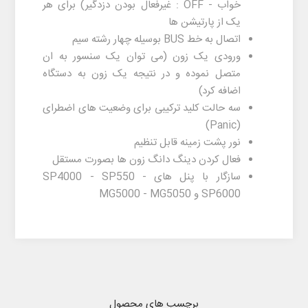
خواب - OFF : غیرفعال بودن دزدگیر) برای هر
یک از پارتیشن ها
اتصال به خط BUS بوسیله چهار رشته سیم
ورودی یک زون (می توان یک سنسور به ان
متصل نموده و در نتیجه یک زون به دستگاه
اضافه کرد)
سه حالت کلید ترکیبی برای وضعیت های اضطرای
(Panic)
نور پشت زمینه قابل تنظیم
فعال کردن دینگ دانگ زون ها بصورت مستقل
سازگار با پنل های SP4000 - SP550 -
SP6000 و MG5000 - MG5050
برچسب های محصول