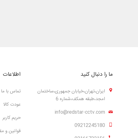
ما را دنبال کنید
اطلاعات
ایران،تهران،خیابان جمهوری،ساختمان
تماس با ما
امجد،طبقه همکف،شماره 6
عودت کالا
info@redstar-cctv.com
حریم کاربر
09212245180
قوانین و مق