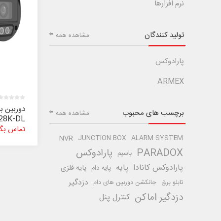
نرم افزارها
تولید کنندگان
مشاهده همه
پارادوکس
ARMEX
دوربین ب
برچسب های محبوب
مشاهده همه
28K-DL
تماس بگی
NVR
JUNCTION BOX
ALARM SYSTEM
PARADOX
پارادوکس
باسیم
پارادوکس کانادا
پایه
پایه فلزی
پایه دام
دزدگیر
تابلو برق
جانکشن دوربین های دام
دزدگیر اماکن
کنترل پنل