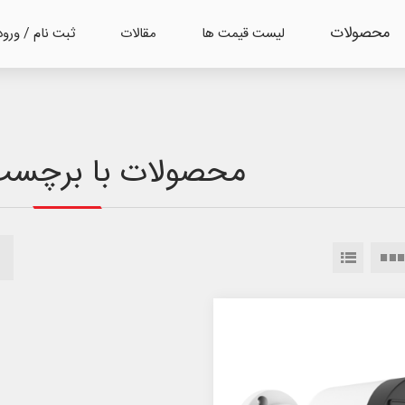
محصولات
لیست قیمت ها
مقالات
ثبت نام / ورود
محصولات با برچسب '124