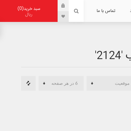
0
سبد خرید
تماس با ما
ریال
2'