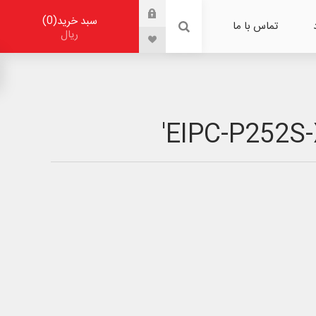
0
سبد خرید
تماس با ما
ریال