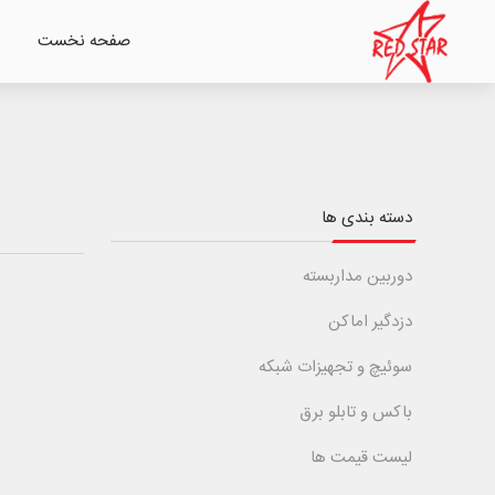
صفحه نخست
دسته بندی ها
دوربین مداربسته
دزدگیر اماکن
سوئیچ و تجهیزات شبکه
باکس و تابلو برق
لیست قیمت ها