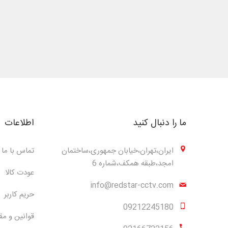
ما را دنبال کنید
اطلاعات
ایران،تهران،خیابان جمهوری،ساختمان
تماس با ما
امجد،طبقه همکف،شماره 6
عودت کالا
info@redstar-cctv.com
حریم کاربر
09212245180
قوانین و مق