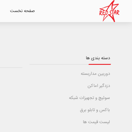
صفحه نخست
دسته بندی ها
دوربین مداربسته
دزدگیر اماکن
سوئیچ و تجهیزات شبکه
باکس و تابلو برق
لیست قیمت ها