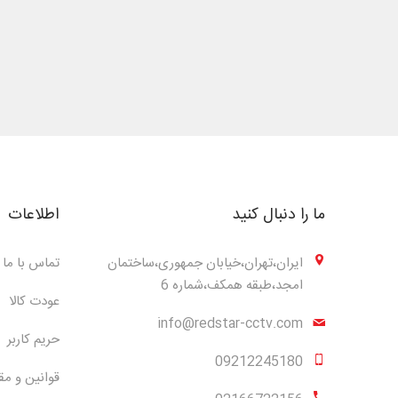
ما را دنبال کنید
اطلاعات
ایران،تهران،خیابان جمهوری،ساختمان
تماس با ما
امجد،طبقه همکف،شماره 6
عودت کالا
info@redstar-cctv.com
حریم کاربر
09212245180
قوانین و مق