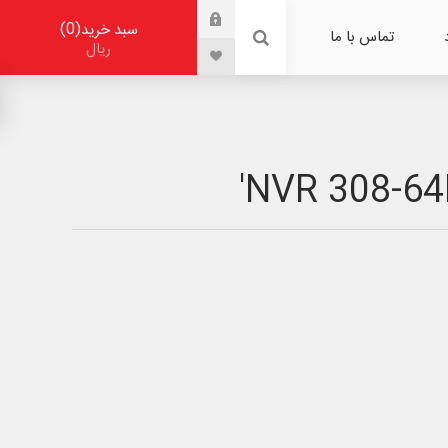
0
سبد خرید
تماس با ما
ریال