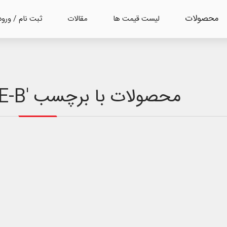
محصولات
لیست قیمت ها
مقالات
ثبت نام / ورود
محصولات با برچسب 'NVR 308-64E-B'