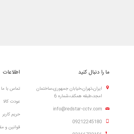
ما را دنبال کنید
اطلاعات
ایران،تهران،خیابان جمهوری،ساختمان
تماس با ما
امجد،طبقه همکف،شماره 6
عودت کالا
info@redstar-cctv.com
حریم کاربر
09212245180
قوانین و مق