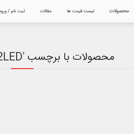
محصولات
لیست قیمت ها
مقالات
ثبت نام / ورود
محصولات با برچسب 'SP6000 + K32LED'