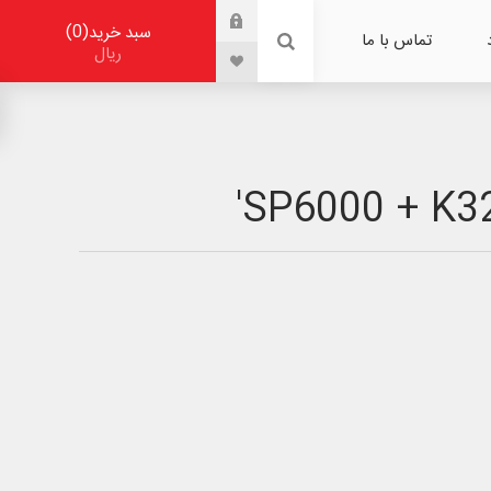
0
سبد خرید
تماس با ما
ریال