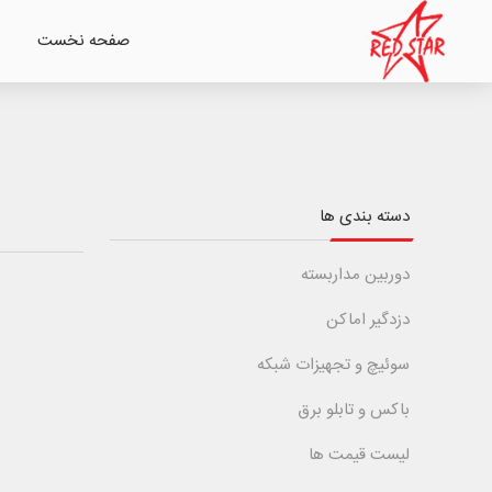
صفحه نخست
دسته بندی ها
دوربین مداربسته
دزدگیر اماکن
سوئیچ و تجهیزات شبکه
باکس و تابلو برق
لیست قیمت ها