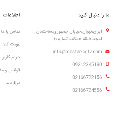
ما را دنبال کنید
اطلاعات
ایران،تهران،خیابان جمهوری،ساختمان
تماس با ما
امجد،طبقه همکف،شماره 6
عودت کالا
info@redstar-cctv.com
حریم کاربر
09212245180
قوانین و مق
02166722156
درباره ما
02166724556