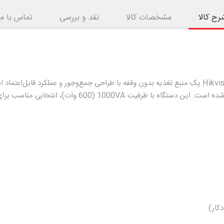
رح کالا
مشخصات کالا
نقد و بررسی
تماس با ما
یو‌پی‌اس مدل DS-UPS1000 از برند معتبر Hikvision یک منبع تغذیه بدون وقفه با طراحی جمع‌وجور و 
برابر نوسانات برق و قطع ناگهانی جریان طراحی شده است. این دس