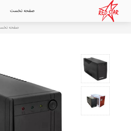
صفحه نخست
صفحه نخس