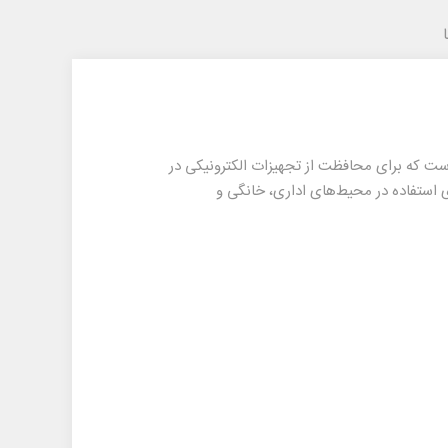
عملکرد قابل‌اعتماد است که برای محافظت از تجهیزات الکترونیکی در
تگاه با ظرفیت 1000VA (600 وات)، انتخابی مناسب برای استفاده در محیط‌های اداری، خانگی و