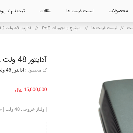
محصولات
لیست قیمت ها
مقالات
ثبت نام / ورود
ست
/
لیست قیمت ها
/
سوئیچ و تجهیزات PoE
/
آداپتور 48 ولت 2 آمپر POE
آداپتور 48 ولت 2 آمپر POE
کد محصول:
آداپتور 48 ولت 2 آمپر POE
15,000,000 ریال
| ولتاژ خروجی 48 ولت | جریان خروجی 2 آمپر | سرعت پورت اترنت 10/100