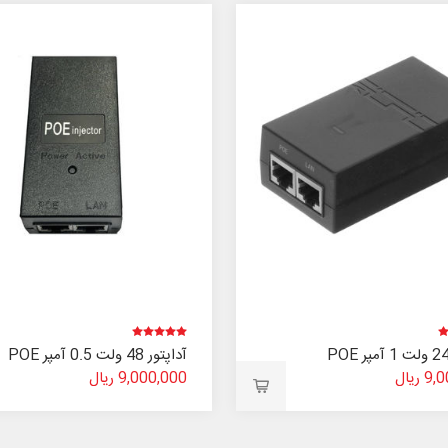
آداپتور 48 ولت 0.5 آمپر POE
ریال
9,000,000 ریال