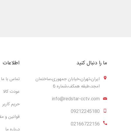
ما را دنبال کنید
اطلاعات
ایران،تهران،خیابان جمهوری،ساختمان
تماس با ما
امجد،طبقه همکف،شماره 6
عودت کالا
info@redstar-cctv.com
حریم کاربر
09212245180
قوانین و مق
02166722156
درباره ما