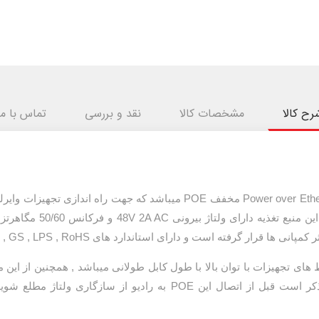
رح کالا
مشخصات کالا
نقد و بررسی
تماس با ما
نوعی منبع تغذیه از سری Power over Ethernet مخفف POE میباشد که جهت
ر گرفته است و دارای استاندارد های CE , UL , FC , GS , LPS , RoHSمیباشد .
های تجهیزات با توان بالا با طول کابل طولانی میباشد
, همچنین از این م
با توان خروجی بالا استفاده نمائید (لازم به ذکر است قبل از اتصال این 