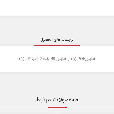
برچسب های محصول
آداپتورPOE
(5)
,
آداپتور 48 ولت 2 آمپرLSG
(1)
محصولات مرتبط