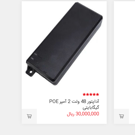
آداپتور 48 ولت 2 آمپر POE
گیگابایتی
30,000,000 ریال