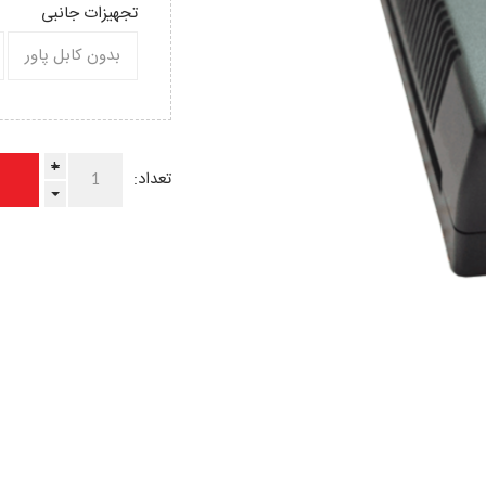
تجهیزات جانبی
بدون کابل پاور
+
تعداد:
-