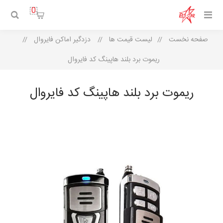
0
صفحه نخست
/
لیست قیمت ها
/
دزدگیر اماکن فایروال
/
ریموت برد بلند هاپینگ کد فایروال
ریموت برد بلند هاپینگ کد فایروال