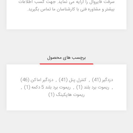
سرقت فایروال را ارایه می نماید. جهت کسب اطلاعات
بیشتر و مشاوره فنی با کارشناسان ما تماس بگیرید.
برچسب های محصول
دزدگیر
(41)
,
کنترل پنل
(41)
,
دزدگیر اماکن
(46)
,
ریموت برد بلند
(1)
,
ریموت برد بلند 5 دکمه
(1)
,
ریموت هاپکینگ
(1)