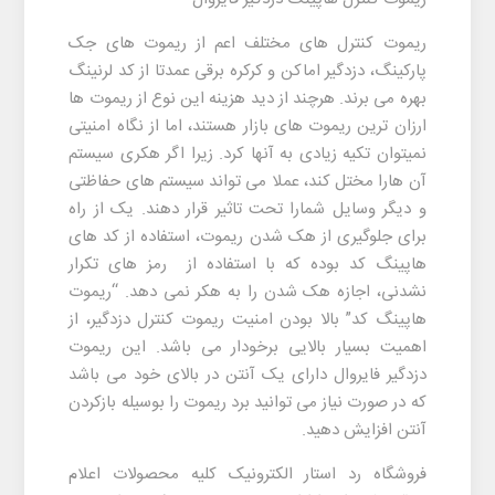
ریموت کنترل های مختلف اعم از ریموت های جک
پارکینگ، دزدگیر اماکن و کرکره برقی عمدتا از کد لرنینگ
بهره می برند. هرچند از دید هزینه این نوع از ریموت ها
ارزان ترین ریموت های بازار هستند، اما از نگاه امنیتی
نمیتوان تکیه زیادی به آنها کرد. زیرا اگر هکری سیستم
آن هارا مختل کند، عملا می تواند سیستم های حفاظتی
و دیگر وسایل شمارا تحت تاثیر قرار دهند. یک از راه
برای جلوگیری از هک شدن ریموت، استفاده از کد های
هاپینگ کد بوده که با استفاده از رمز های تکرار
نشدنی، اجازه هک شدن را به هکر نمی دهد. “ریموت
هاپینگ کد” بالا بودن امنیت ریموت کنترل دزدگیر، از
اهمیت بسیار بالایی برخودار می باشد. این ریموت
دزدگیر فایروال دارای یک آنتن در بالای خود می باشد
که در صورت نیاز می توانید برد ریموت را بوسیله بازکردن
آنتن افزایش دهید.
فروشگاه رد استار الکترونیک کلیه محصولات اعلام