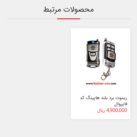
محصولات مرتبط
ریموت برد بلند هاپینگ کد
فایروال
4,900,000 ریال