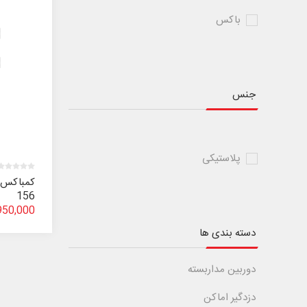
باکس
جنس
پلاستیکی
156
2,950,000 ر
دسته بندی ها
دوربین مداربسته
دزدگیر اماکن