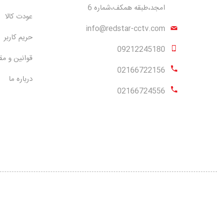
امجد،طبقه همکف،شماره 6
عودت کالا
info@redstar-cctv.com
حریم کاربر
09212245180
قوانین و مق
02166722156
درباره ما
02166724556