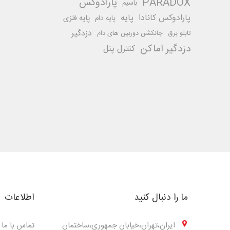
PARADOX
پارادوکس
باسیم
پارادوکس کانادا
پایه
پایه فلزی
پایه دام
دزدگیر
تابلو برق
جانکشن دوربین های دام
دزدگیر اماکن
کنترل پنل
ما را دنبال کنید
اطلاعات
ایران،تهران،خیابان جمهوری،ساختمان
تماس با ما