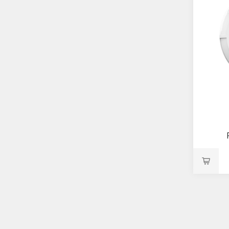
 RX -