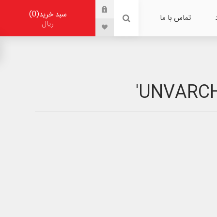
0
سبد خرید
تماس با ما
ریال