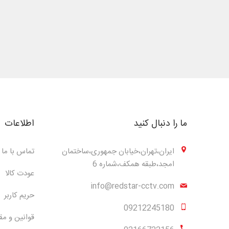
ما را دنبال کنید
اطلاعات
ایران،تهران،خیابان جمهوری،ساختمان
تماس با ما
امجد،طبقه همکف،شماره 6
عودت کالا
info@redstar-cctv.com
حریم کاربر
09212245180
قوانین و مق