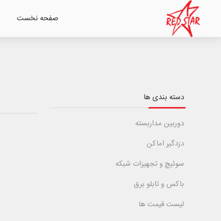
صفحه نخست
دسته بندی ها
دوربین مداربسته
دزدگیر اماکن
سوئیچ و تجهیزات شبکه
باکس و تابلو برق
لیست قیمت ها